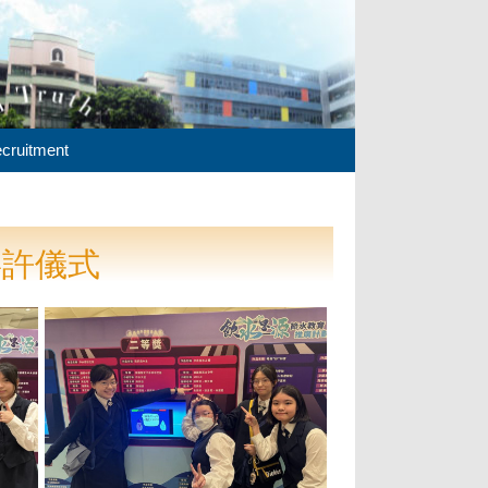
cruitment
嘉許儀式