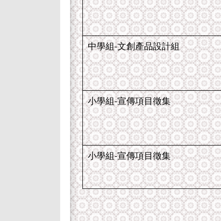
中學組-文創產品設計組
小學組-宣傳項目徵集
小學組-宣傳項目徵集