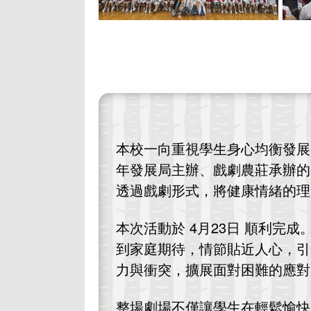
本校一向重視學生身心均衡發展
年發展局主辦、戲劇農莊承辦的
透過戲劇形式，將健康情緒的理
本次活動於 4月23日 順利完
到家庭期待，情節貼近人心，引
力與衝突，擴展面對困難的應對
整場劇場不僅讓學生在輕鬆愉快