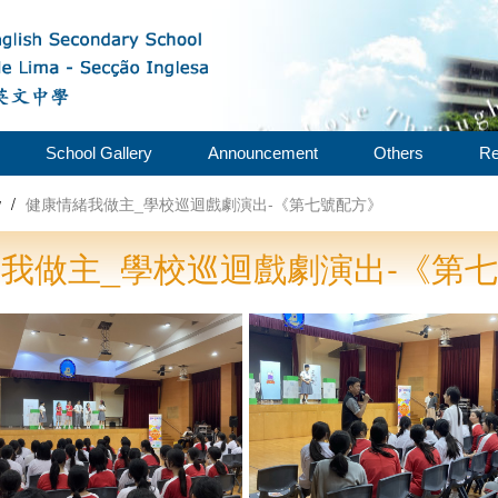
School Gallery
Announcement
Others
Re
w
/
健康情緒我做主_學校巡迴戲劇演出-《第七號配方》
我做主_學校巡迴戲劇演出-《第