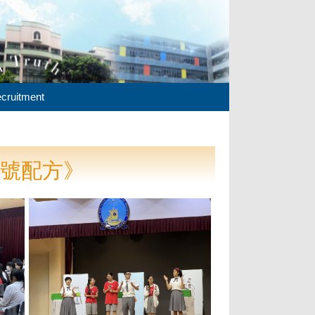
cruitment
七號配方》