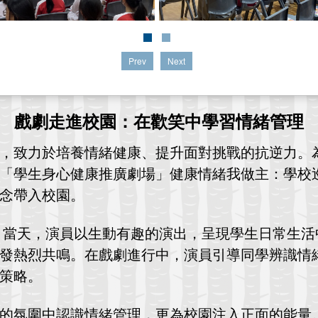
Prev
Next
戲劇走進校園：在歡笑中學習情緒管理
，致力於培養情緒健康、提升面對挑戰的抗逆力。
「學生身心健康推廣劇場」健康情緒我做主：學校
念帶入校園。
成。當天，演員以生動有趣的演出，呈現學生日常生活
發熱烈共鳴。在戲劇進行中，演員引導同學辨識情
策略。
的氛圍中認識情緒管理，更為校園注入正面的能量