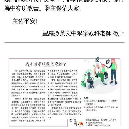
為中有所改善。願主保佑大家!
主佑平安!
聖羅撒英文中學宗教科老師 敬上