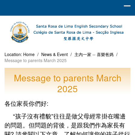
Location:
Home
/
News & Event
/
主內一家 -- 喜樂爸媽
/
Message to parents March 2025
Message to parents March
2025
各位家長你們好:
“孩子沒有禮貌”往往是做父母經常掛在嘴邊
的問題。但問題的背後，是跟我們作為家長有
關? 請參閱以下文章，了解如何讓您的孩子從行