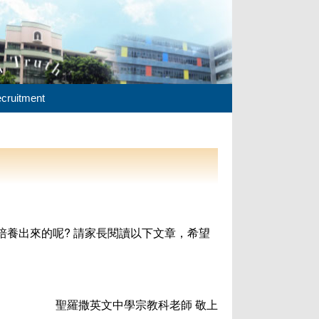
cruitment
養出來的呢? 請家長閱讀以下文章，希望
聖羅撒英文中學宗教科老師 敬上