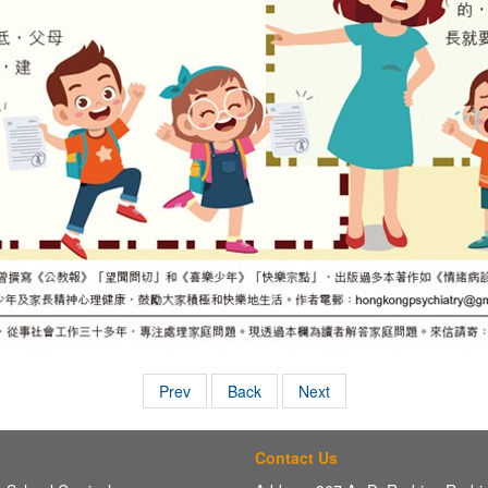
Prev
Back
Next
Contact Us