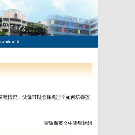
cruitment
這種情況，父母可以怎樣處理？如何培養孩
聖羅撒英文中學聖經組