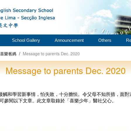
School Gallery
Announcement
Others
Re
- 喜樂爸媽
/
Message to parents Dec. 2020
Message to parents Dec. 2020
接觸和學習新事情，怕失敗，十分膽怯。令父母不知所措，面對
可參閱以下文章。此文章取錄於「喜樂少年」醫社父心。