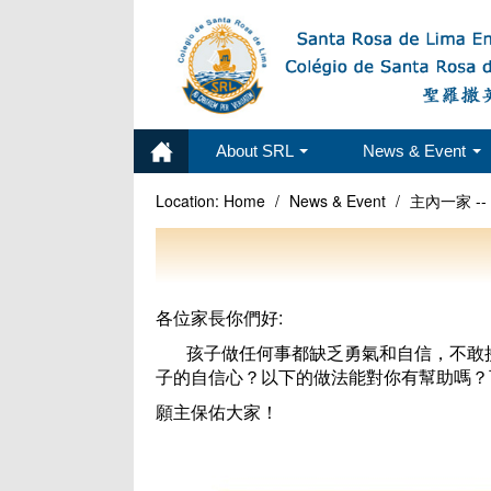
About SRL
News & Event
Location:
Home
/
News & Event
/
主內一家 -
各位家長你們好:
孩子做任何事都缺乏勇氣和自信，不敢
子的自信心？以下的做法能對你有幫助嗎？
願主保佑大家！