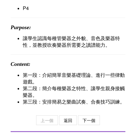
P4
Purpose:
讓學生認識每種管樂器之外貌、音色及樂器特
性，並教授吹奏樂器所需要之讀譜能力。
Content:
第一段：介紹簡單音樂基礎理論、進行一些律動
遊戲。
第二段：簡介每種樂器之特性、讓學生親身接觸
樂器。
第三段：安排簡易之樂曲試奏、合奏技巧訓練。
上一個
返回
下一個